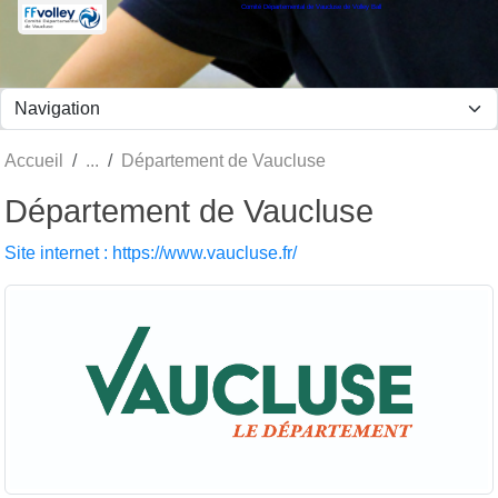
Comité Départemental de Vaucluse de Volley Ball
Panneau de gestion des cookies
Accueil
Département de Vaucluse
Département de Vaucluse
Site internet : https://www.vaucluse.fr/