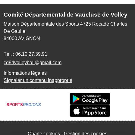
Comité Départemental de Vaucluse de Volley
Maison Départementale des Sports 4725 Rocade Charles
De Gaulle
84000
AVIGNON
Tél. :
06.10.27.39.91
cd84volleyball@gmail.com
Informations légales
Signaler un contenu inapproprié
SPORTS
REGIONS
Charte cookies
Gestion des cookies