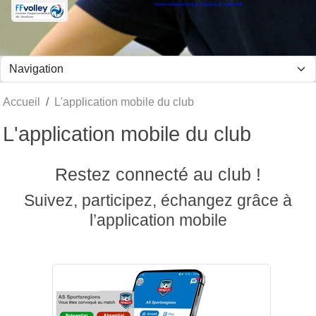
Comité Départemental de Vaucluse de Volley Ball
Panneau de gestion des cookies
Accueil
L'application mobile du club
L'application mobile du club
Restez connecté au club !
Suivez, participez, échangez grâce à
l’application mobile