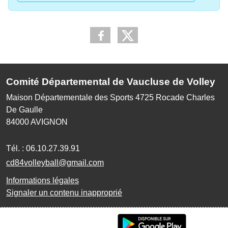
Comité Départemental de Vaucluse de Volley
Maison Départementale des Sports 4725 Rocade Charles
De Gaulle
84000
AVIGNON
Tél. :
06.10.27.39.91
cd84volleyball@gmail.com
Informations légales
Signaler un contenu inapproprié